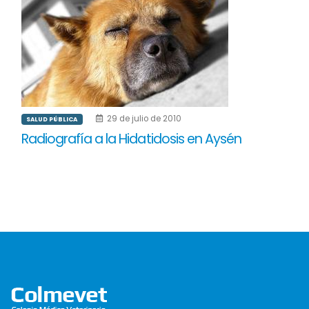
29 de julio de 2010
SALUD PÚBLICA
Radiografía a la Hidatidosis en Aysén