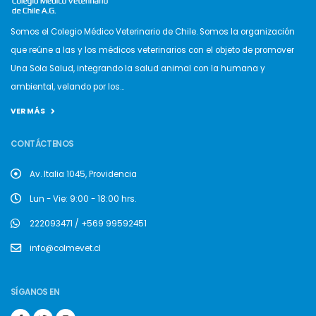
Somos el Colegio Médico Veterinario de Chile. Somos la organización
que reúne a las y los médicos veterinarios con el objeto de promover
Una Sola Salud, integrando la salud animal con la humana y
ambiental, velando por los...
VER MÁS
CONTÁCTENOS
Av. Italia 1045, Providencia
Lun - Vie: 9:00 - 18:00 hrs.
222093471 / +569 99592451
info@colmevet.cl
SÍGANOS EN