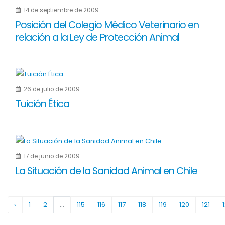
14 de septiembre de 2009
Posición del Colegio Médico Veterinario en
relación a la Ley de Protección Animal
26 de julio de 2009
Tuición Ética
17 de junio de 2009
La Situación de la Sanidad Animal en Chile
‹
1
2
...
115
116
117
118
119
120
121