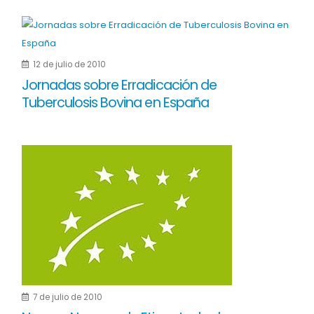
12 de julio de 2010
Jornadas sobre Erradicación de
Tuberculosis Bovina en España
7 de julio de 2010