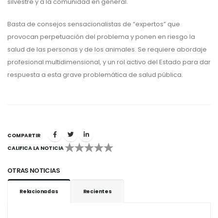
silvestre y a la comunidad en general.
Basta de consejos sensacionalistas de “expertos” que
provocan perpetuación del problema y ponen en riesgo la
salud de las personas y de los animales. Se requiere abordaje
profesional multidimensional, y un rol activo del Estado para dar
respuesta a esta grave problemática de salud pública.
COMPARTIR
CALIFICA LA NOTICIA
1
2
3
4
5
OTRAS NOTICIAS
Relacionadas
Recientes