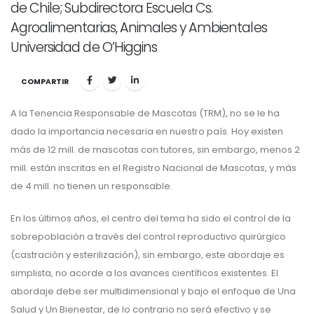
de Chile; Subdirectora Escuela Cs.
Agroalimentarias, Animales y Ambientales
Universidad de O’Higgins
COMPARTIR
A la Tenencia Responsable de Mascotas (TRM), no se le ha
dado la importancia necesaria en nuestro país. Hoy existen
más de 12 mill. de mascotas con tutores, sin embargo, menos 2
mill. están inscritas en el Registro Nacional de Mascotas, y más
de 4 mill. no tienen un responsable.
En los últimos años, el centro del tema ha sido el control de la
sobrepoblación a través del control reproductivo quirúrgico
(castración y esterilización), sin embargo, este abordaje es
simplista, no acorde a los avances científicos existentes. El
abordaje debe ser multidimensional y bajo el enfoque de Una
Salud y Un Bienestar, de lo contrario no será efectivo y se