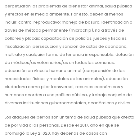
perpetuarán los problemas de bienestar animal, salud pública
y efectos en el medio ambiente. Por esto, deben al menos
incluir: control reproductivo; manejo de basura; identificación a
través de método permanente (microchip), no a través de
collares y placas; capacitación de policías, jueces y fiscales;
fiscalización; persecución y sanción de actos de abandono,
maltrato y cualquier forma de tenencia irresponsable; dotación
de médicos/as veterinarios/as en todas las comunas;
educación en vínculo humano animal (comprensión de las
necesidades físicas y mentales de los animales); educación
ciudadana como pilar transversal; recursos económicos y
humanos acordes a una política pública; y trabajo conjunto de
diversas instituciones gubernamentales, académicas y civiles.
Los ataques de perros son un tema de salud pública que afecta
de por vida a las personas. Desde el 2017, año en que se
promulgó la Ley 21.020, hay decenas de casos con