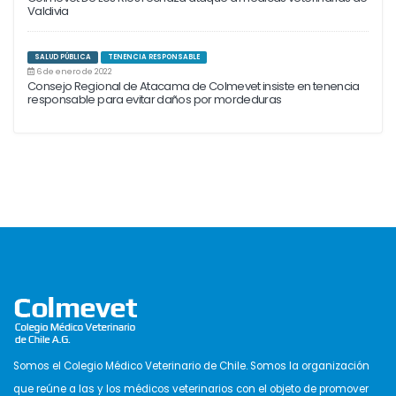
Valdivia
SALUD PÚBLICA
TENENCIA RESPONSABLE
6 de enero de 2022
Consejo Regional de Atacama de Colmevet insiste en tenencia
responsable para evitar daños por mordeduras
Somos el Colegio Médico Veterinario de Chile. Somos la organización
que reúne a las y los médicos veterinarios con el objeto de promover