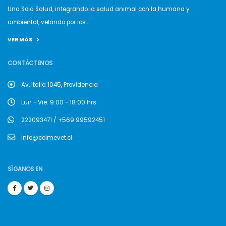
Una Sola Salud, integrando la salud animal con la humana y
ambiental, velando por los...
VER MÁS
CONTÁCTENOS
Av. Italia 1045, Providencia
Lun - Vie: 9:00 - 18:00 hrs.
222093471 / +569 99592451
info@colmevet.cl
SÍGANOS EN