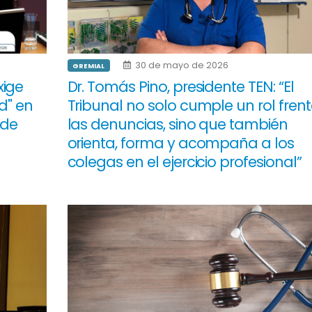
30 de mayo de 2026
GREMIAL
xige
Dr. Tomás Pino, presidente TEN: “El
d" en
Tribunal no solo cumple un rol frent
 de
las denuncias, sino que también
orienta, forma y acompaña a los
colegas en el ejercicio profesional”