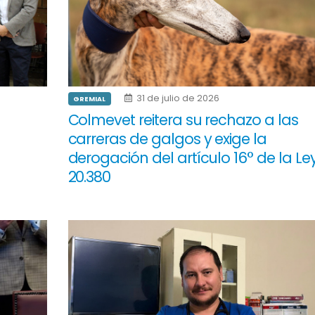
31 de julio de 2026
GREMIAL
Colmevet reitera su rechazo a las
carreras de galgos y exige la
derogación del artículo 16° de la Le
20.380