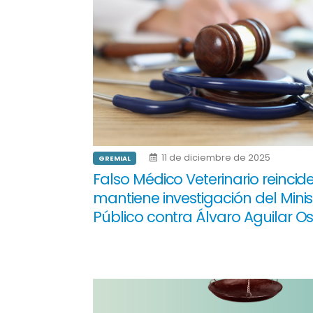
11 de diciembre de 2025
GREMIAL
Falso Médico Veterinario reincide
mantiene investigación del Minis
Público contra Álvaro Aguilar O