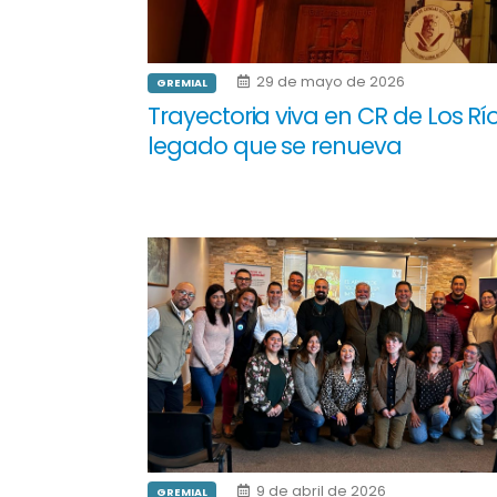
29 de mayo de 2026
GREMIAL
Trayectoria viva en CR de Los Río
legado que se renueva
9 de abril de 2026
GREMIAL