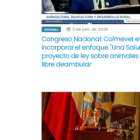
3 de julio de 2026
GREMIAL
Congreso Nacional: Colmevet e
incorporar el enfoque "Una Salu
proyecto de ley sobre animales
libre deambular