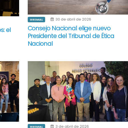
30 de abril de 2026
GREMIAL
Consejo Nacional elige nuevo
s: el
Presidente del Tribunal de Ética
Nacional
3 de abril de 2026
GREMIAL