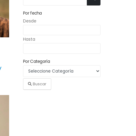
Por fecha
Desde
Hasta
Por Categoría
y
Buscar