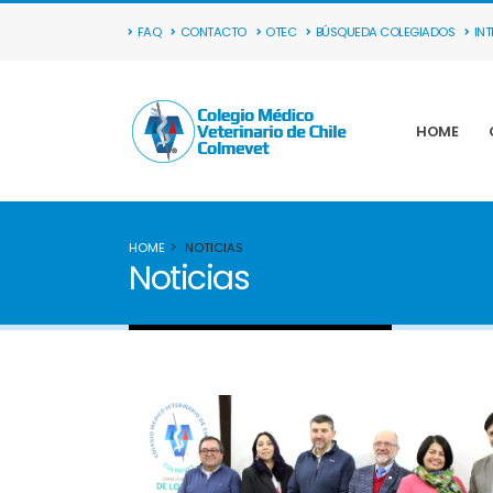
FAQ
CONTACTO
OTEC
BÚSQUEDA COLEGIADOS
IN
HOME
HOME
NOTICIAS
Noticias