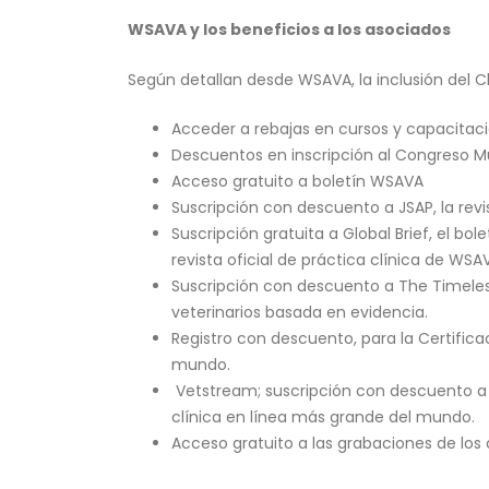
WSAVA y los beneficios a los asociados
Según detallan desde WSAVA, la inclusión del Chi
Acceder a rebajas en cursos y capacitaci
Descuentos en inscripción al Congreso M
Acceso gratuito a boletín WSAVA
Suscripción con descuento a JSAP, la revis
Suscripción gratuita a Global Brief, el bolet
revista oficial de práctica clínica de WSA
Suscripción con descuento a The Timele
veterinarios basada en evidencia.
Registro con descuento, para la Certific
mundo.
Vetstream; suscripción con descuento a V
clínica en línea más grande del mundo.
Acceso gratuito a las grabaciones de lo