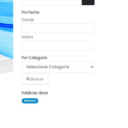
Por fecha
Desde
Hasta
Por Categoría
Buscar
Palabras clave
WSAVA