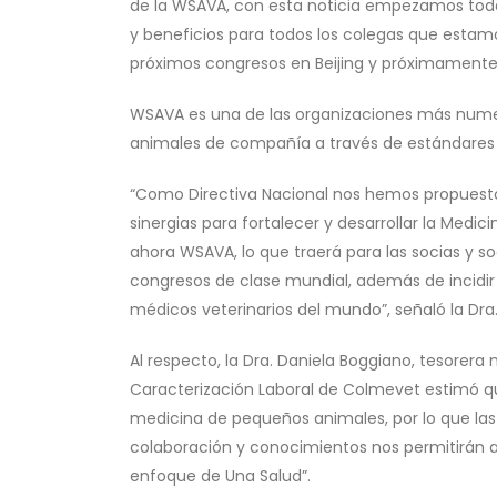
de la WSAVA, con esta noticia empezamos toda
y beneficios para todos los colegas que esta
próximos congresos en Beijing y próximamente e
WSAVA es una de las organizaciones más numero
animales de compañía a través de estándares d
“Como Directiva Nacional nos hemos propuesto
sinergias para fortalecer y desarrollar la Medi
ahora WSAVA, lo que traerá para las socias y so
congresos de clase mundial, además de incid
médicos veterinarios del mundo”, señaló la Dra
Al respecto, la Dra. Daniela Boggiano, tesorera 
Caracterización Laboral de Colmevet estimó qu
medicina de pequeños animales, por lo que las
colaboración y conocimientos nos permitirán av
enfoque de Una Salud”.