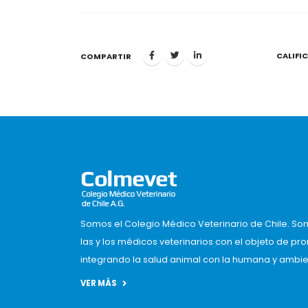
CALIFI
1
COMPARTIR
Somos el Colegio Médico Veterinario de Chile. So
las y los médicos veterinarios con el objeto de pr
integrando la salud animal con la humana y ambient
VER MÁS