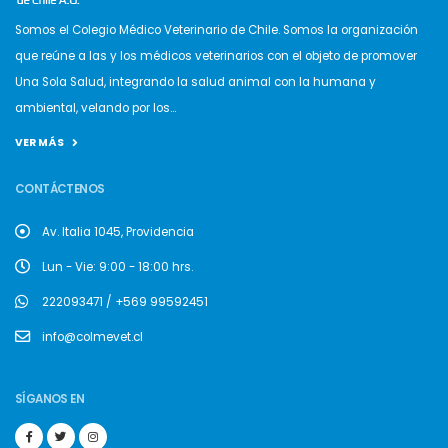
Somos el Colegio Médico Veterinario de Chile. Somos la organización
que reúne a las y los médicos veterinarios con el objeto de promover
Una Sola Salud, integrando la salud animal con la humana y
ambiental, velando por los...
VER MÁS
CONTÁCTENOS
Av. Italia 1045, Providencia
Lun - Vie: 9:00 - 18:00 hrs.
222093471 / +569 99592451
info@colmevet.cl
SÍGANOS EN