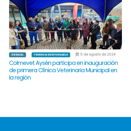
5 de agosto de 2024
GREMIAL
TENENCIA RESPONSABLE
Colmevet Aysén participa en inauguración
de primera Clínica Veterinaria Municipal en
la región