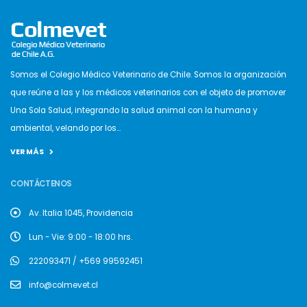
Somos el Colegio Médico Veterinario de Chile. Somos la organización
que reúne a las y los médicos veterinarios con el objeto de promover
Una Sola Salud, integrando la salud animal con la humana y
ambiental, velando por los...
VER MÁS
CONTÁCTENOS
Av. Italia 1045, Providencia
Lun - Vie: 9:00 - 18:00 hrs.
222093471 / +569 99592451
info@colmevet.cl