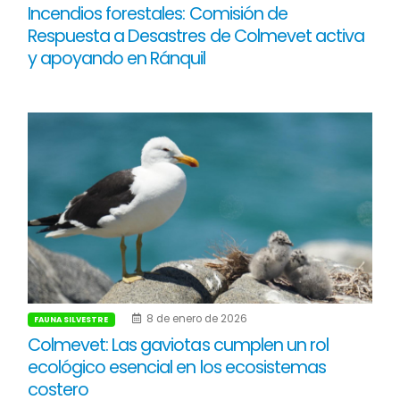
Incendios forestales: Comisión de
Respuesta a Desastres de Colmevet activa
y apoyando en Ránquil
8 de enero de 2026
FAUNA SILVESTRE
Colmevet: Las gaviotas cumplen un rol
ecológico esencial en los ecosistemas
costero