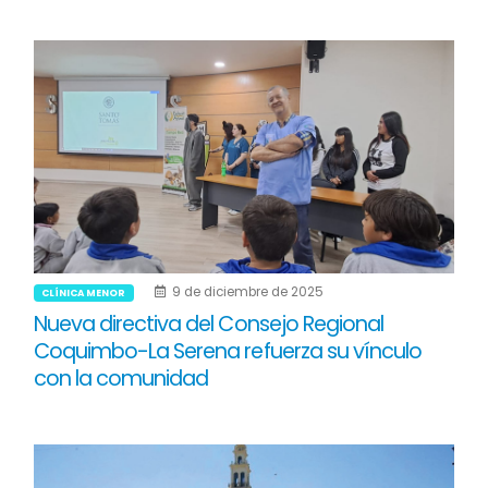
9 de diciembre de 2025
CLÍNICA MENOR
Nueva directiva del Consejo Regional
Coquimbo-La Serena refuerza su vínculo
con la comunidad