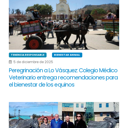
TENENCIA RESPONSABLE
BIENESTAR ANIMAL
5 de diciembre de 2025
Peregrinación a Lo Vásquez: Colegio Médico
Veterinario entrega recomendaciones para
el bienestar de los equinos