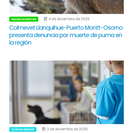
4 de diciembre de 2025
FAUNA SILVESTRE
Colmevet Llanquihue-Puerto Montt-Osorno
presenta denuncia por muerte de puma en
la región
3 de diciembre de 2025
CLÍNICA MENOR