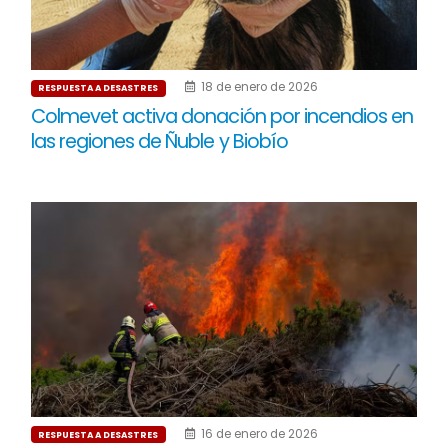
18 de enero de 2026
RESPUESTA A DESASTRES
Colmevet activa donación por incendios en
las regiones de Ñuble y Biobío
16 de enero de 2026
RESPUESTA A DESASTRES