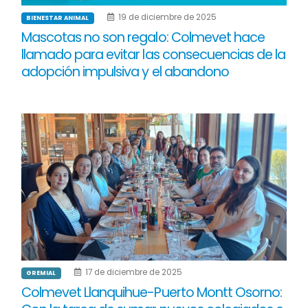
19 de diciembre de 2025
BIENESTAR ANIMAL
Mascotas no son regalo: Colmevet hace
llamado para evitar las consecuencias de la
adopción impulsiva y el abandono
17 de diciembre de 2025
GREMIAL
Colmevet Llanquihue-Puerto Montt Osorno: