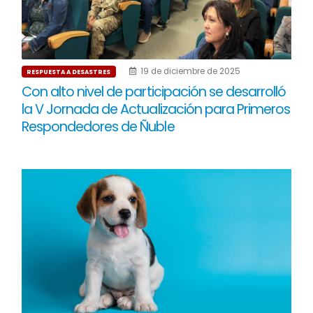
19 de diciembre de 2025
RESPUESTA A DESASTRES
Con alto nivel de participación se desarrolló
la V Jornada de Actualización para Primeros
Respondedores de Ñuble