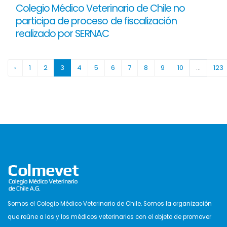
Colegio Médico Veterinario de Chile no
participa de proceso de fiscalización
realizado por SERNAC
‹
1
2
3
4
5
6
7
8
9
10
...
123
Somos el Colegio Médico Veterinario de Chile. Somos la organización
que reúne a las y los médicos veterinarios con el objeto de promover