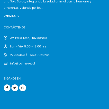
Una Sola Salud, integrando la salud animal con la humana y
ambiental, velando por los...
VER MÁS
CONTÁCTENOS
Av. Italia 1045, Providencia
Lun - Vie: 9:00 - 18:00 hrs.
222093471 / +569 99592451
info@colmevet.cl
SÍGANOS EN