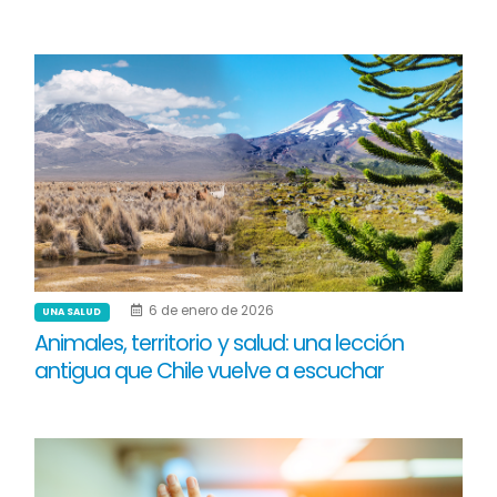
6 de enero de 2026
UNA SALUD
Animales, territorio y salud: una lección
antigua que Chile vuelve a escuchar