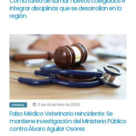
Con la tarea de sumar nuevos colegiados e
integrar disciplinas que se desarrollan en la
región.
11 de diciembre de 2025
GREMIAL
Falso Médico Veterinario reincidente: Se
mantiene investigación del Ministerio Público
contra Álvaro Aguilar Osores